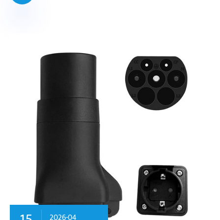
15
2026-04