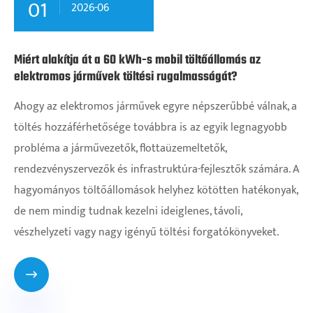
01
2026-06
Miért alakítja át a 60 kWh-s mobil töltőállomás az
elektromos járművek töltési rugalmasságát?
Ahogy az elektromos járművek egyre népszerűbbé válnak, a
töltés hozzáférhetősége továbbra is az egyik legnagyobb
probléma a járművezetők, flottaüzemeltetők,
rendezvényszervezők és infrastruktúra-fejlesztők számára. A
hagyományos töltőállomások helyhez kötötten hatékonyak,
de nem mindig tudnak kezelni ideiglenes, távoli,
vészhelyzeti vagy nagy igényű töltési forgatókönyveket.
