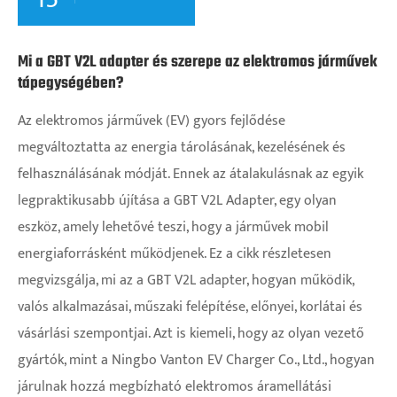
Mi a GBT V2L adapter és szerepe az elektromos járművek
tápegységében?
Az elektromos járművek (EV) gyors fejlődése
megváltoztatta az energia tárolásának, kezelésének és
felhasználásának módját. Ennek az átalakulásnak az egyik
legpraktikusabb újítása a GBT V2L Adapter, egy olyan
eszköz, amely lehetővé teszi, hogy a járművek mobil
energiaforrásként működjenek. Ez a cikk részletesen
megvizsgálja, mi az a GBT V2L adapter, hogyan működik,
valós alkalmazásai, műszaki felépítése, előnyei, korlátai és
vásárlási szempontjai. Azt is kiemeli, hogy az olyan vezető
gyártók, mint a Ningbo Vanton EV Charger Co., Ltd., hogyan
járulnak hozzá megbízható elektromos áramellátási