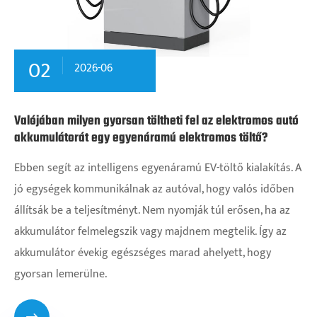
02
2026-06
Valójában milyen gyorsan töltheti fel az elektromos autó
akkumulátorát egy egyenáramú elektromos töltő?
Ebben segít az intelligens egyenáramú EV-töltő kialakítás. A
jó egységek kommunikálnak az autóval, hogy valós időben
állítsák be a teljesítményt. Nem nyomják túl erősen, ha az
akkumulátor felmelegszik vagy majdnem megtelik. Így az
akkumulátor évekig egészséges marad ahelyett, hogy
gyorsan lemerülne.
