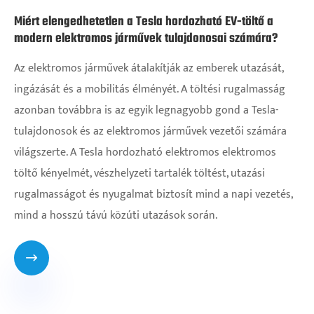
Miért elengedhetetlen a Tesla hordozható EV-töltő a
modern elektromos járművek tulajdonosai számára?
Az elektromos járművek átalakítják az emberek utazását,
ingázását és a mobilitás élményét. A töltési rugalmasság
azonban továbbra is az egyik legnagyobb gond a Tesla-
tulajdonosok és az elektromos járművek vezetői számára
világszerte. A Tesla hordozható elektromos elektromos
töltő kényelmét, vészhelyzeti tartalék töltést, utazási
rugalmasságot és nyugalmat biztosít mind a napi vezetés,
mind a hosszú távú közúti utazások során.
