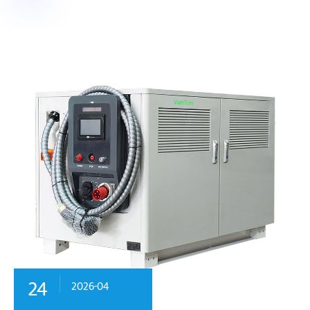
24
2026-04