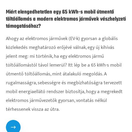
Miért elengedhetetlen egy 65 kWh-s mobil útmentő
töltőállomás a modern elektromos járművek vészhelyzeti
támogatásához?
Ahogy az elektromos járművek (EV-k) gyorsan a globális
közlekedés meghatározó erőjévé válnak, egy új kihívás
jelent meg: mi történik, ha egy elektromos jármű
töltőállomástól távol lemerül? Itt lép be a 65 kWh-s mobil
útmentő töltőállomás, mint átalakuló megoldás. A
rugalmasságra, sebességre és megbízhatóságra tervezett
mobil energiaellátó rendszer biztosítja, hogy a megrekedt
elektromos járművezetők gyorsan, vontatás nélkül
térhessenek vissza az útra.
