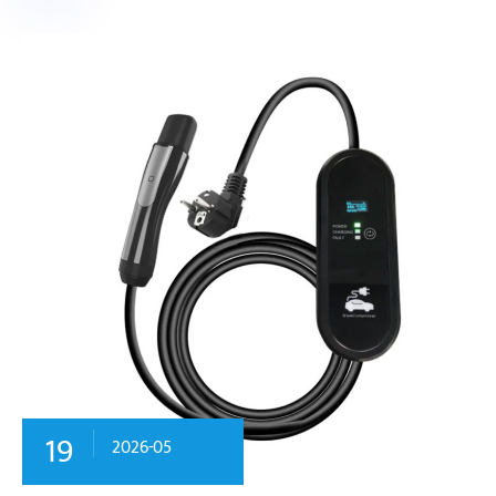
19
2026-05