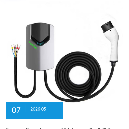
07
2026-05