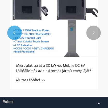


Miért alakítja át a 30 kW -os Mobile DC EV
töltőállomás az elektromos jármű energiáját?
Mutass többet >>
Rólunk