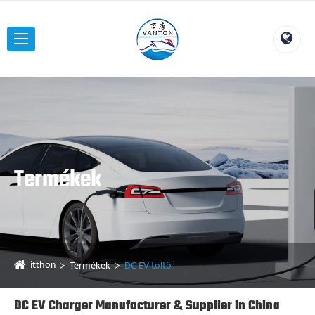
Termékek
itthon
Termékek
DC EV töltő
DC EV Charger Manufacturer & Supplier in China