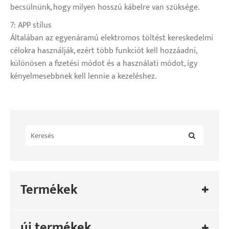
becsülnünk, hogy milyen hosszú kábelre van szüksége.
7: APP stílus
Általában az egyenáramú elektromos töltést kereskedelmi
célokra használják, ezért több funkciót kell hozzáadni,
különösen a fizetési módot és a használati módot, így
kényelmesebbnek kell lennie a kezeléshez.
Termékek
új termékek