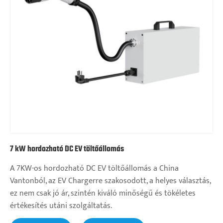
7 kW hordozható DC EV töltőállomás
A 7KW-os hordozható DC EV töltőállomás a China
Vantonból, az EV Chargerre szakosodott, a helyes választás,
ez nem csak jó ár, szintén kiváló minőségű és tökéletes
értékesítés utáni szolgáltatás.