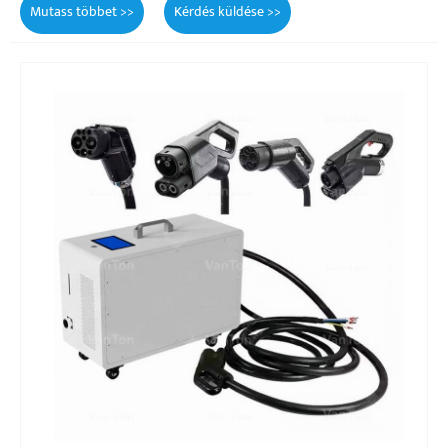
Mutass többet >>
Kérdés küldése >>