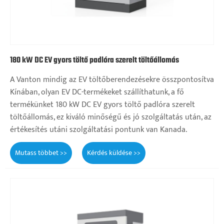
180 kW DC EV gyors töltő padlóra szerelt töltőállomás
A Vanton mindig az EV töltőberendezésekre összpontosítva
Kínában, olyan EV DC-termékeket szállíthatunk, a fő
termékünket 180 kW DC EV gyors töltő padlóra szerelt
töltőállomás, ez kiváló minőségű és jó szolgáltatás után, az
értékesítés utáni szolgáltatási pontunk van Kanada.
Mutass többet >>
Kérdés küldése >>