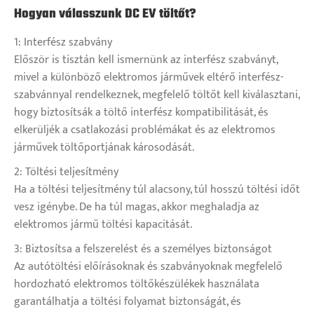
Hogyan válasszunk DC EV töltőt?
1: Interfész szabvány
Először is tisztán kell ismernünk az interfész szabványt,
mivel a különböző elektromos járművek eltérő interfész-
szabvánnyal rendelkeznek, megfelelő töltőt kell kiválasztani,
hogy biztosítsák a töltő interfész kompatibilitását, és
elkerüljék a csatlakozási problémákat és az elektromos
járművek töltőportjának károsodását.
2: Töltési teljesítmény
Ha a töltési teljesítmény túl alacsony, túl hosszú töltési időt
vesz igénybe. De ha túl magas, akkor meghaladja az
elektromos jármű töltési kapacitását.
3: Biztosítsa a felszerelést és a személyes biztonságot
Az autótöltési előírásoknak és szabványoknak megfelelő
hordozható elektromos töltőkészülékek használata
garantálhatja a töltési folyamat biztonságát, és