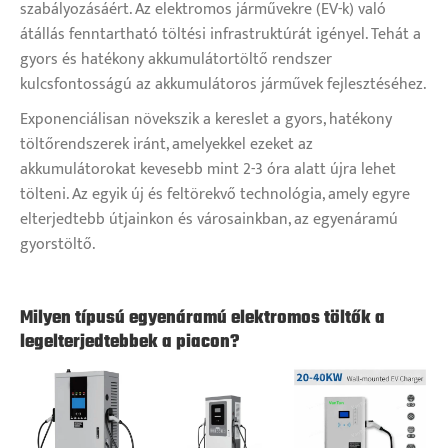
szabályozásáért. Az elektromos járművekre (EV-k) való
átállás fenntartható töltési infrastruktúrát igényel. Tehát a
gyors és hatékony akkumulátortöltő rendszer
kulcsfontosságú az akkumulátoros járművek fejlesztéséhez.
Exponenciálisan növekszik a kereslet a gyors, hatékony
töltőrendszerek iránt, amelyekkel ezeket az
akkumulátorokat kevesebb mint 2-3 óra alatt újra lehet
tölteni. Az egyik új és feltörekvő technológia, amely egyre
elterjedtebb útjainkon és városainkban, az egyenáramú
gyorstöltő.
Milyen típusú egyenáramú elektromos töltők a
legelterjedtebbek a piacon?