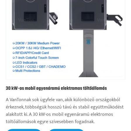
30 kW-os mobil egyenáramú elektromos töltőállomás
A VanTonnak sok ügyfele van, akik különböző országokból
érkeznek, többségük hosszú távú és stabil együttműködést
alakított ki. A 30 kW-os mobil egyenáramú elektromos
töltőállomások egyre szívesebben fogadnak.