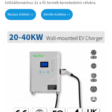
töltőállomáshoz. Ez a fő termék kereskedelmi célokra.
Mutass többet >>
Kérdés küldése >>