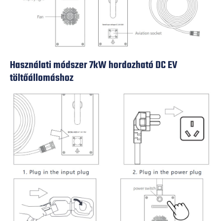
Használati módszer 7kW hordozható DC EV
töltőállomáshoz