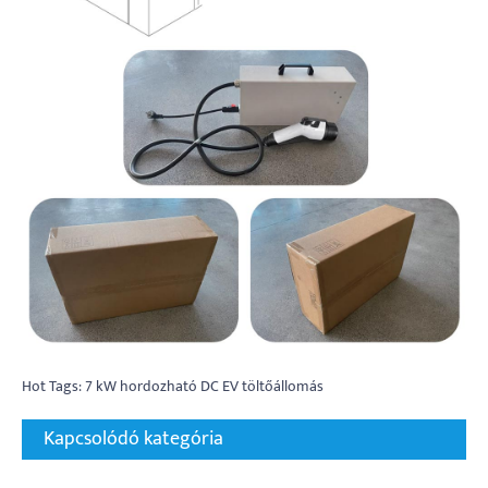
Hot Tags: 7 kW hordozható DC EV töltőállomás
Kapcsolódó kategória