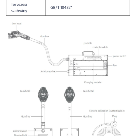
Tervezési
GB/T 18487.1
szabvány