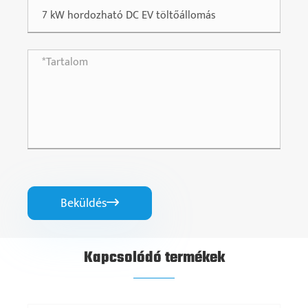
Beküldés

Kapcsolódó termékek