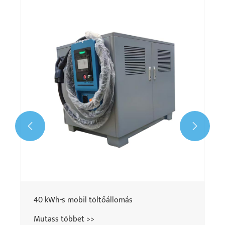


40 kWh-s mobil töltőállomás
Mutass többet >>