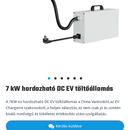
7 kW hordozható DC EV töltőállomás
A 7KW-os hordozható DC EV töltőállomás a China Vantonból, az EV
Chargerre szakosodott, a helyes választás, ez nem csak jó ár, szintén
kiváló minőségű és tökéletes értékesítés utáni szolgáltatás.
Kérdés küldése