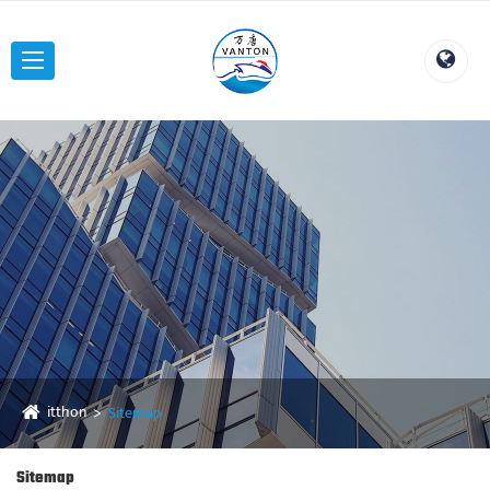
itthon
Sitemap
Sitemap