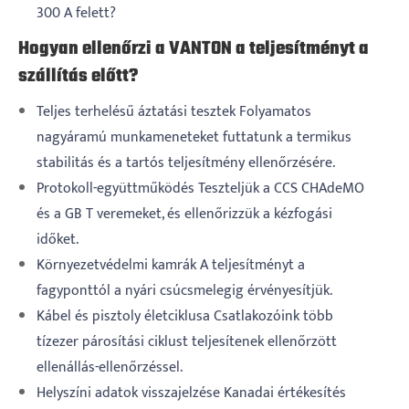
300 A felett?
Hogyan ellenőrzi a VANTON a teljesítményt a
szállítás előtt?
Teljes terhelésű áztatási tesztek Folyamatos
nagyáramú munkameneteket futtatunk a termikus
stabilitás és a tartós teljesítmény ellenőrzésére.
Protokoll-együttműködés Teszteljük a CCS CHAdeMO
és a GB T veremeket, és ellenőrizzük a kézfogási
időket.
Környezetvédelmi kamrák A teljesítményt a
fagyponttól a nyári csúcsmelegig érvényesítjük.
Kábel és pisztoly életciklusa Csatlakozóink több
tízezer párosítási ciklust teljesítenek ellenőrzött
ellenállás-ellenőrzéssel.
Helyszíni adatok visszajelzése Kanadai értékesítés