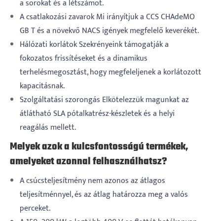
a sorokat és a létszámot.
A csatlakozási zavarok Mi irányítjuk a CCS CHAdeMO
GB T és a növekvő NACS igények megfelelő keverékét.
Hálózati korlátok Szekrényeink támogatják a
fokozatos frissítéseket és a dinamikus
terhelésmegosztást, hogy megfeleljenek a korlátozott
kapacitásnak.
Szolgáltatási szorongás Elkötelezzük magunkat az
átlátható SLA pótalkatrész-készletek és a helyi
reagálás mellett.
Melyek azok a kulcsfontosságú termékek,
amelyeket azonnal felhasználhatsz?
A csúcsteljesítmény nem azonos az átlagos
teljesítménnyel, és az átlag határozza meg a valós
perceket.