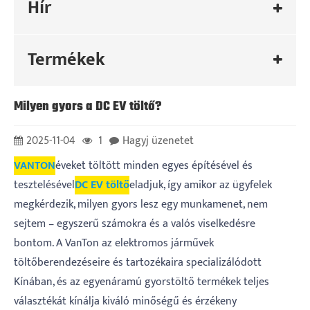
Hír
Termékek
Milyen gyors a DC EV töltő?
2025-11-04
1
Hagyj üzenetet
VANTON
éveket töltött minden egyes építésével és
tesztelésével
DC EV töltő
eladjuk, így amikor az ügyfelek
megkérdezik, milyen gyors lesz egy munkamenet, nem
sejtem – egyszerű számokra és a valós viselkedésre
bontom. A VanTon az elektromos járművek
töltőberendezéseire és tartozékaira specializálódott
Kínában, és az egyenáramú gyorstöltő termékek teljes
választékát kínálja kiváló minőségű és érzékeny