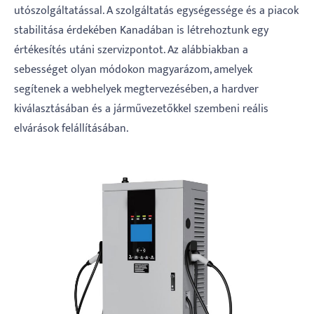
utószolgáltatással. A szolgáltatás egységessége és a piacok
stabilitása érdekében Kanadában is létrehoztunk egy
értékesítés utáni szervizpontot. Az alábbiakban a
sebességet olyan módokon magyarázom, amelyek
segítenek a webhelyek megtervezésében, a hardver
kiválasztásában és a járművezetőkkel szembeni reális
elvárások felállításában.