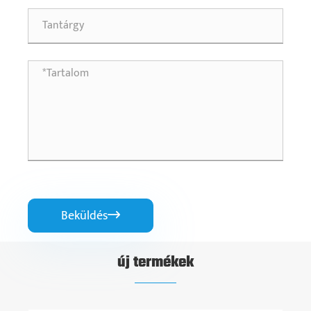
Beküldés

új termékek