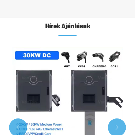
Hírek Ajánlások

