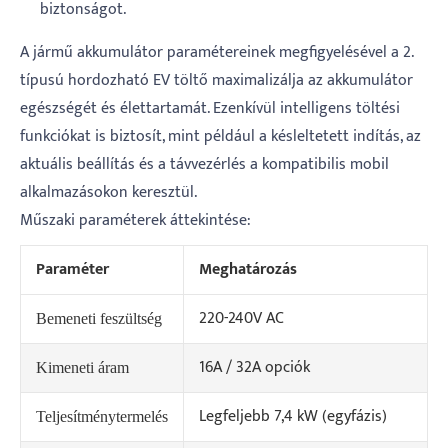
biztonságot.
A jármű akkumulátor paramétereinek megfigyelésével a 2.
típusú hordozható EV töltő maximalizálja az akkumulátor
egészségét és élettartamát. Ezenkívül intelligens töltési
funkciókat is biztosít, mint például a késleltetett indítás, az
aktuális beállítás és a távvezérlés a kompatibilis mobil
alkalmazásokon keresztül.
Műszaki paraméterek áttekintése:
Paraméter
Meghatározás
220-240V AC
Bemeneti feszültség
16A / 32A opciók
Kimeneti áram
Legfeljebb 7,4 kW (egyfázis)
Teljesítménytermelés