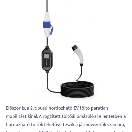
Először is, a 2. típusú hordozható EV töltő páratlan
mobilitást kínál. A rögzített töltőállomásokkal ellentétben a
hordozható töltők lehetővé teszik a járművezetők számára,