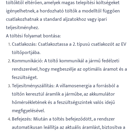
töltőktől eltérően, amelyek magas telepítési költségeket
igényelhetnek, a hordozható töltők a modelltől függően
csatlakozhatnak a standard aljzatokhoz vagy ipari
teljesítményhez.
A töltési folyamat bontása:
Csatlakozás: Csatlakoztassa a 2. típusú csatlakozót az EV
töltőportjába.
Kommunikáció: A töltő kommunikál a jármű fedélzeti
rendszerével, hogy megbeszélje az optimális áramot és a
feszültséget.
Teljesítményszállítás: A villamosenergia a forrásból a
töltőn keresztül áramlik a járműbe, az akkumulátor
hőmérsékletének és a feszültségszintek valós idejű
megfigyelésével.
Befejezés: Miután a töltés befejeződött, a rendszer
automatikusan leállítja az aktuális áramlást, biztosítva a