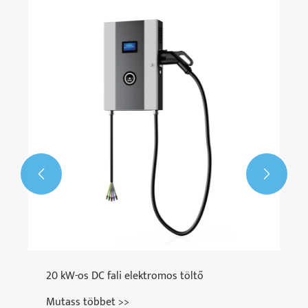


20 kW-os DC fali elektromos töltő
Mutass többet >>