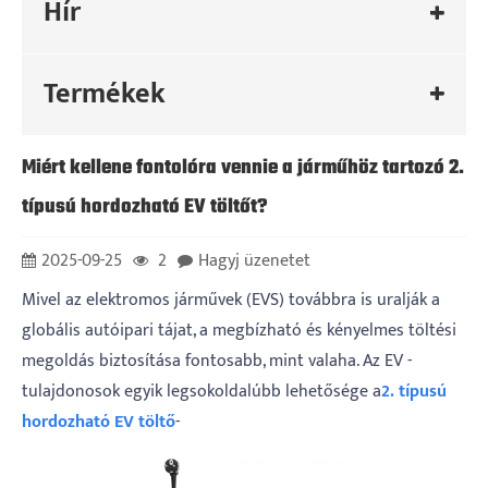
Hír
Termékek
Miért kellene fontolóra vennie a járműhöz tartozó 2.
típusú hordozható EV töltőt?
2025-09-25
2
Hagyj üzenetet
Mivel az elektromos járművek (EVS) továbbra is uralják a
globális autóipari tájat, a megbízható és kényelmes töltési
megoldás biztosítása fontosabb, mint valaha. Az EV -
tulajdonosok egyik legsokoldalúbb lehetősége a
2. típusú
hordozható EV töltő
-