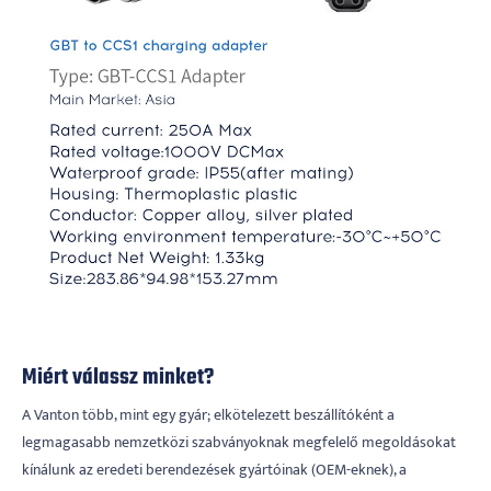
Miért válassz minket?
A Vanton több, mint egy gyár; elkötelezett beszállítóként a
legmagasabb nemzetközi szabványoknak megfelelő megoldásokat
kínálunk az eredeti berendezések gyártóinak (OEM-eknek), a