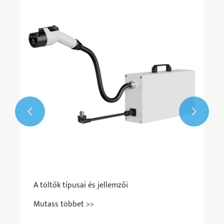


A töltők típusai és jellemzői
Mutass többet >>