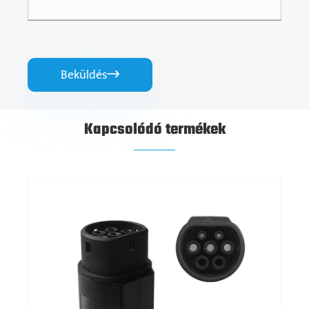
Beküldés

Kapcsolódó termékek