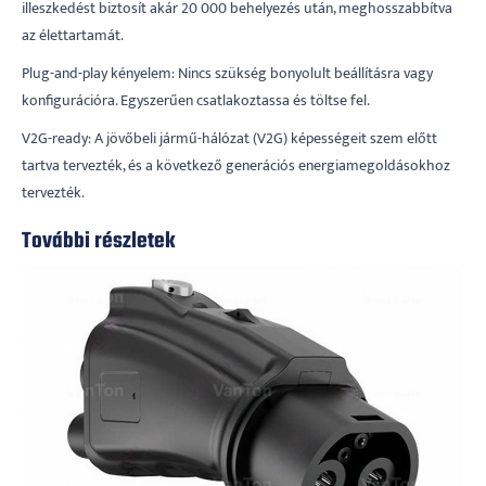
illeszkedést biztosít akár 20 000 behelyezés után, meghosszabbítva
az élettartamát.
Plug-and-play kényelem: Nincs szükség bonyolult beállításra vagy
konfigurációra. Egyszerűen csatlakoztassa és töltse fel.
V2G-ready: A jövőbeli jármű-hálózat (V2G) képességeit szem előtt
tartva tervezték, és a következő generációs energiamegoldásokhoz
tervezték.
További részletek