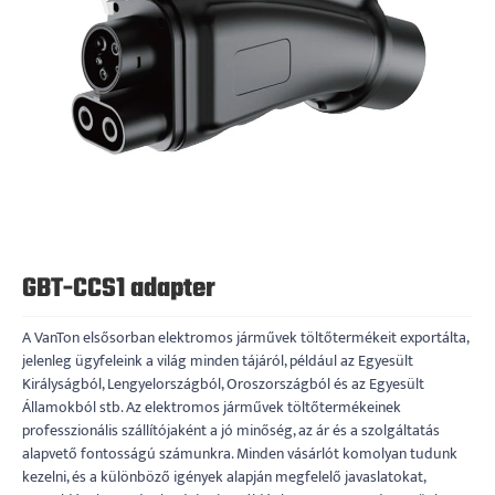
GBT-CCS1 adapter
A VanTon elsősorban elektromos járművek töltőtermékeit exportálta,
jelenleg ügyfeleink a világ minden tájáról, például az Egyesült
Királyságból, Lengyelországból, Oroszországból és az Egyesült
Államokból stb. Az elektromos járművek töltőtermékeinek
professzionális szállítójaként a jó minőség, az ár és a szolgáltatás
alapvető fontosságú számunkra. Minden vásárlót komolyan tudunk
kezelni, és a különböző igények alapján megfelelő javaslatokat,