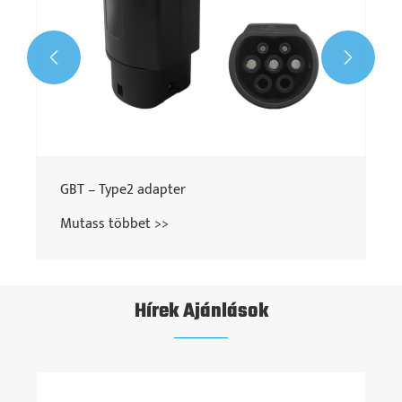


GBT – Type2 adapter
Mutass többet >>
Hírek Ajánlások