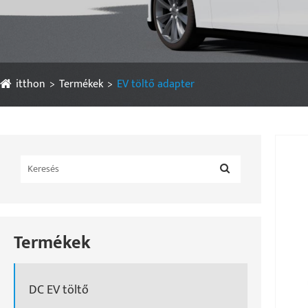
itthon
Termékek
EV töltő adapter
Termékek
DC EV töltő