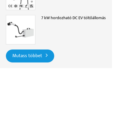
7 kW hordozható DC EV töltőállomás
Mutass többet