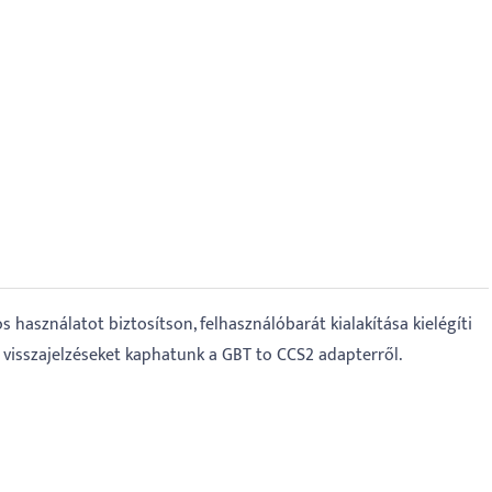
használatot biztosítson, felhasználóbarát kialakítása kielégíti
v visszajelzéseket kaphatunk a GBT to CCS2 adapterről.