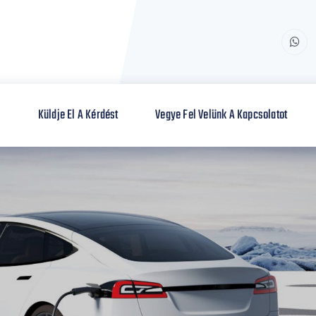
s
Küldje El A Kérdést
Vegye Fel Velünk A Kapcsolatot