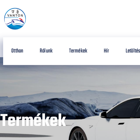
Otthon
Rólunk
Termékek
Hír
Letölté
Termékek