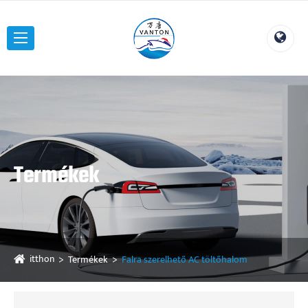
Termékek
itthon
Termékek
Falra szerelhető AC töltőhalom