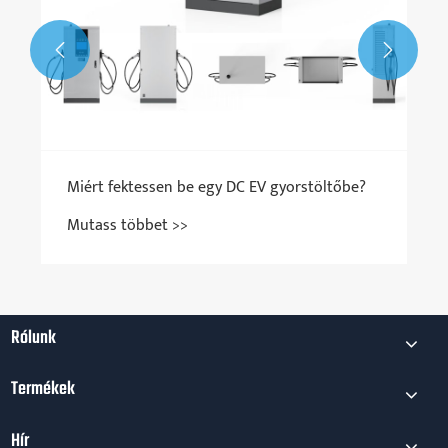


Rólunk
Termékek
Hír