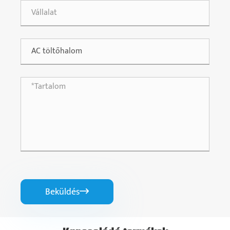
Beküldés
